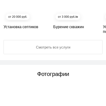
от 20 000 руб.
от 3 000 руб./м
Установка септиков
Бурение скважин
У
п
Смотреть все услуги
Фотографии